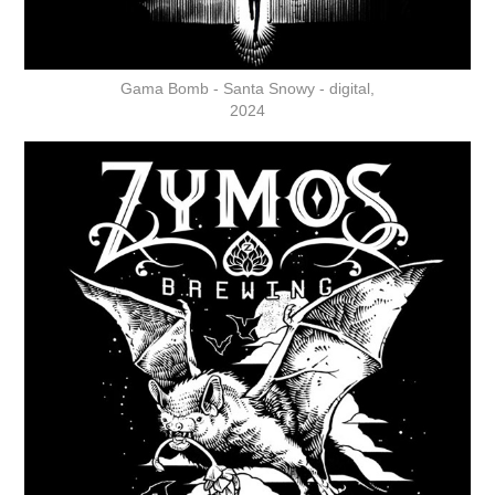
Gama Bomb - Santa Snowy - digital,
2024